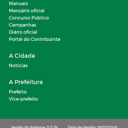
Manuais
Mensário oficial
Concurso Público
Campanhas
Diário oficial
Portal do Contribuinte
A Cidade
Notícias
A Prefeitura
Prefeito
Vice-prefeito
Versão do Sistema: 5.0.74
Data da Versão: 18/03/2026