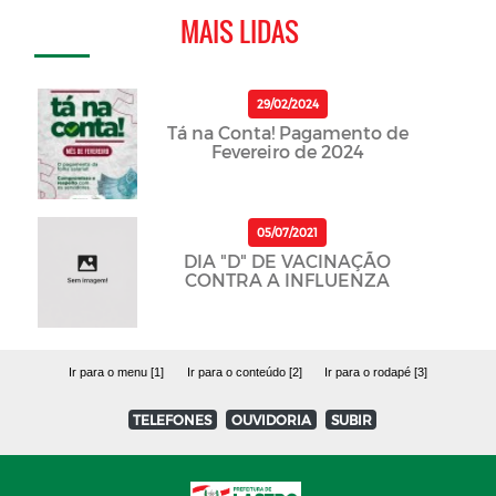
MAIS LIDAS
29/02/2024
Tá na Conta! Pagamento de
Fevereiro de 2024
05/07/2021
DIA "D" DE VACINAÇÃO
CONTRA A INFLUENZA
Ir para o menu [1]
Ir para o conteúdo [2]
Ir para o rodapé [3]
TELEFONES
OUVIDORIA
SUBIR