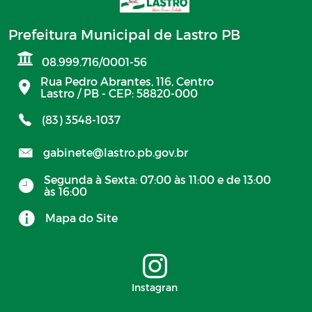
Prefeitura Municipal de Lastro PB
08.999.716/0001-56
Rua Pedro Abrantes, 116, Centro
Lastro / PB - CEP: 58820-000
(83) 3548-1037
gabinete@lastro.pb.gov.br
Segunda à Sexta: 07:00 às 11:00 e de 13:00
às 16:00
Mapa do Site
Instagran