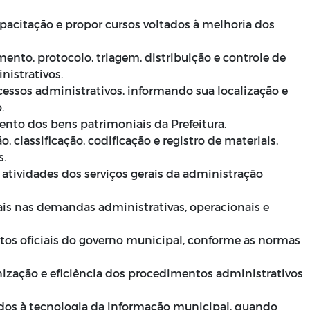
apacitação e propor cursos voltados à melhoria dos
ento, protocolo, triagem, distribuição e controle de
istrativos.
cessos administrativos, informando sua localização e
.
nto dos bens patrimoniais da Prefeitura.
, classificação, codificação e registro de materiais,
s.
as atividades dos serviços gerais da administração
ais nas demandas administrativas, operacionais e
 atos oficiais do governo municipal, conforme as normas
nização e eficiência dos procedimentos administrativos
ados à tecnologia da informação municipal, quando