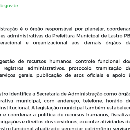
b.gov.br
stração é o órgão responsável por planejar, coordenar
s administrativas da Prefeitura Municipal de Lastro PB
peracional e organizacional aos demais órgãos d
gestão de recursos humanos, controle funcional do
 registros administrativos, protocolo, tramitação d
erviços gerais, publicação de atos oficiais e apoio 
astro identifica a Secretaria de Administração como órgã
rativa municipal, com endereço, telefone, horário d
institucional. A legislação municipal também estabelec
 e coordenar a política de recursos humanos, fiscaliza
brigações e direitos dos servidores, executar atividades d
tro funcional atualizado, gerenciar patrimônio, serviço