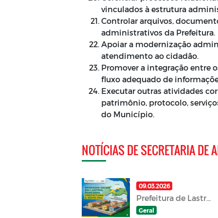
vinculados à estrutura adminis
Controlar arquivos, documento
administrativos da Prefeitura.
Apoiar a modernização adminis
atendimento ao cidadão.
Promover a integração entre o
fluxo adequado de informaçõ
Executar outras atividades cor
patrimônio, protocolo, serviço
do Município.
NOTÍCIAS DE SECRETARIA DE
09.03.2026
Prefeitura de Lastr...
Geral