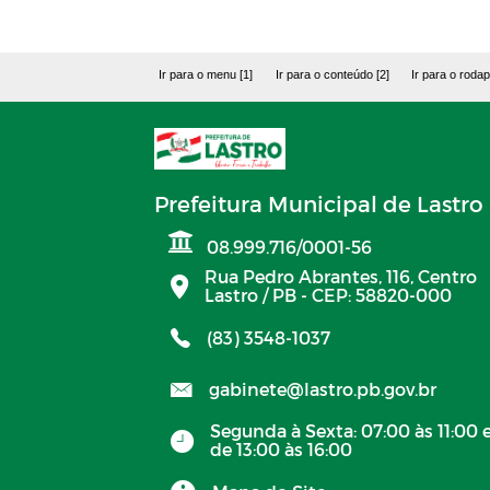
Ir para o menu [1]
Ir para o conteúdo [2]
Ir para o rodap
Prefeitura Municipal de Lastro
08.999.716/0001-56
Rua Pedro Abrantes, 116, Centro
Lastro / PB - CEP: 58820-000
(83) 3548-1037
gabinete@lastro.pb.gov.br
Segunda à Sexta: 07:00 às 11:00 
de 13:00 às 16:00