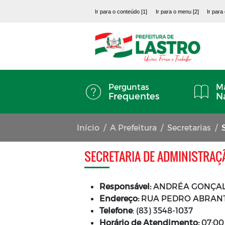
Ir para o conteúdo [1]
Ir para o menu [2]
Ir para
Perguntas
Ma
Frequentes
N
Início
A Prefeitura
Secretarias
SECRETARIA DE ADMINISTRAÇ
Responsável:
ANDRÉA GONÇAL
Endereço:
RUA PEDRO ABRANTES
Telefone
: (83) 3548-1037
Horário de Atendimento:
07:00 