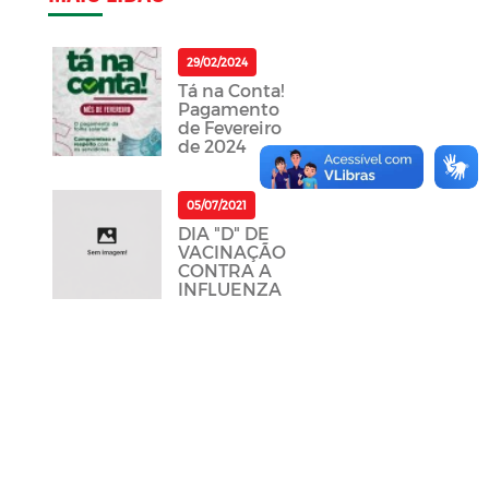
29/02/2024
Tá na Conta!
Pagamento
de Fevereiro
de 2024
05/07/2021
DIA "D" DE
VACINAÇÃO
CONTRA A
INFLUENZA