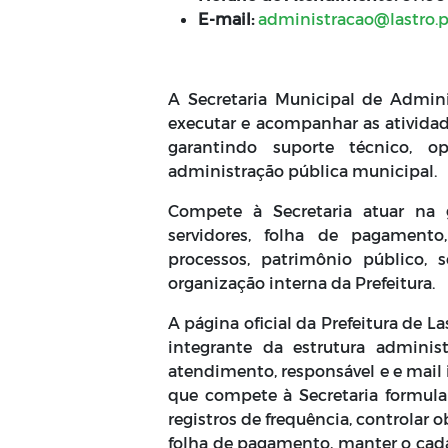
E-mail:
administracao@lastro.p
A Secretaria Municipal de Admini
executar e acompanhar as atividade
garantindo suporte técnico, o
administração pública municipal.
Compete à Secretaria atuar na 
servidores, folha de pagamento,
processos, patrimônio público, s
organização interna da Prefeitura.
A página oficial da Prefeitura de L
integrante da estrutura administ
atendimento, responsável e e mail 
que compete à Secretaria formular
registros de frequência, controlar o
folha de pagamento, manter o cadas