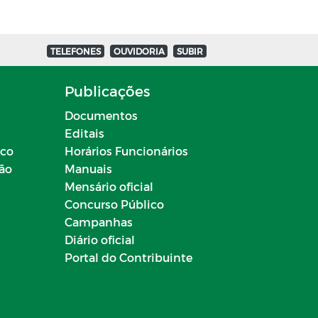
TELEFONES
OUVIDORIA
SUBIR
Publicações
Documentos
Editais
ico
Horários Funcionários
ção
Manuais
Mensário oficial
Concurso Público
Campanhas
Diário oficial
Portal do Contribuinte