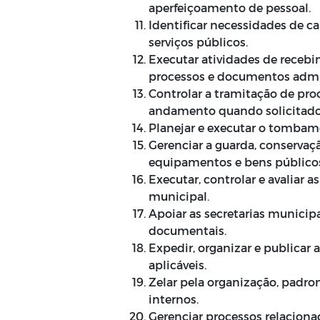
aperfeiçoamento de pessoal.
Identificar necessidades de c
serviços públicos.
Executar atividades de recebim
processos e documentos admin
Controlar a tramitação de pro
andamento quando solicitado
Planejar e executar o tombame
Gerenciar a guarda, conservação
equipamentos e bens público
Executar, controlar e avaliar 
municipal.
Apoiar as secretarias municip
documentais.
Expedir, organizar e publicar
aplicáveis.
Zelar pela organização, padro
internos.
Gerenciar processos relacion