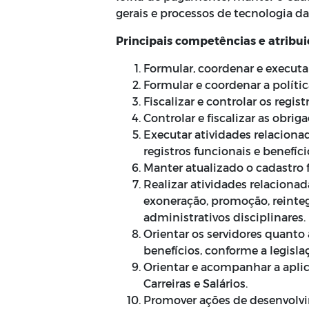
gerais e processos de tecnologia d
Principais competências e atribu
Formular, coordenar e executar
Formular e coordenar a polít
Fiscalizar e controlar os regis
Controlar e fiscalizar as obrig
Executar atividades relaciona
registros funcionais e benefíci
Manter atualizado o cadastro 
Realizar atividades relaciona
exoneração, promoção, reinte
administrativos disciplinares.
Orientar os servidores quanto a
benefícios, conforme a legisla
Orientar e acompanhar a aplic
Carreiras e Salários.
Promover ações de desenvolvi