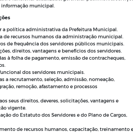
a informação municipal.
ições
 a política administrativa da Prefeitura Municipal.
ica de recursos humanos da administração municipal.
tros de frequência dos servidores públicos municipais.
ações, direitos, vantagens e benefícios dos servidores.
das à folha de pagamento, emissão de contracheques,
os.
funcional dos servidores municipais.
das a recrutamento, seleção, admissão, nomeação,
gração, remoção, afastamento e processos
os seus direitos, deveres, solicitações, vantagens e
ção vigente.
ação do Estatuto dos Servidores e do Plano de Cargos,
mento de recursos humanos, capacitação, treinamento 