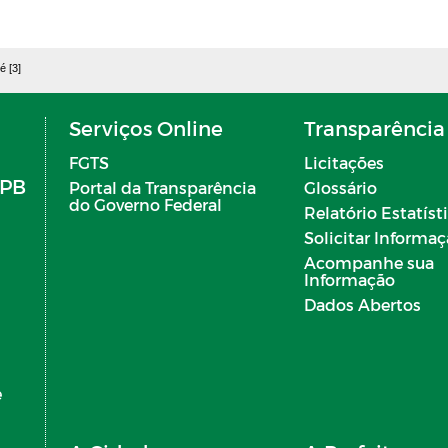
é [3]
Serviços Online
Transparência
FGTS
Licitações
 PB
Portal da Transparência
Glossário
do Governo Federal
Relatório Estatíst
Solicitar Informa
Acompanhe sua
Informação
Dados Abertos
e