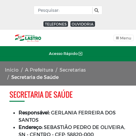
TELEFONES
OUVIDORIA
Menu
Acesso Rápido
Início
A Prefeitura
Secretarias
Secretaria de Saúde
SECRETARIA DE SAÚDE
Responsável:
GERLANIA FERREIRA DOS
SANTOS
Endereço:
SEBASTIÃO PEDRO DE OLIVEIRA,
SN - CENTRO - CEP: 58820-000