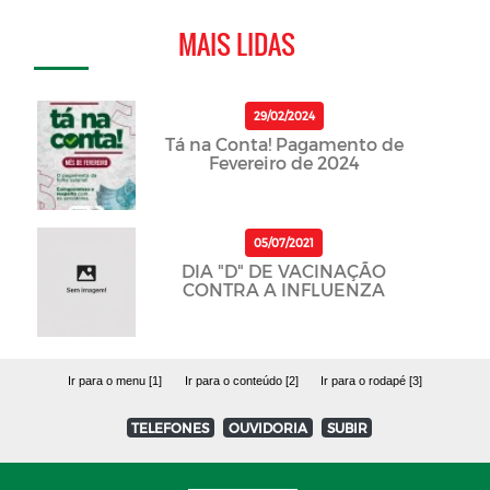
MAIS LIDAS
29/02/2024
Tá na Conta! Pagamento de
Fevereiro de 2024
05/07/2021
DIA "D" DE VACINAÇÃO
CONTRA A INFLUENZA
Ir para o menu [1]
Ir para o conteúdo [2]
Ir para o rodapé [3]
TELEFONES
OUVIDORIA
SUBIR