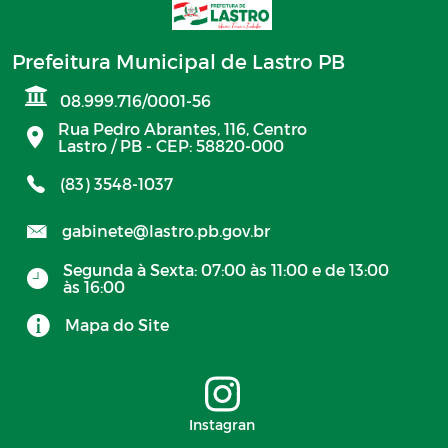
Prefeitura Municipal de Lastro PB
08.999.716/0001-56
Rua Pedro Abrantes, 116, Centro
Lastro / PB - CEP: 58820-000
(83) 3548-1037
gabinete@lastro.pb.gov.br
Segunda à Sexta: 07:00 às 11:00 e de 13:00
às 16:00
Mapa do Site
Instagran