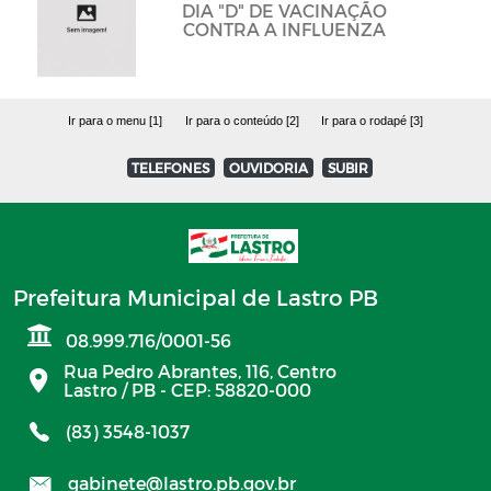
DIA "D" DE VACINAÇÃO
CONTRA A INFLUENZA
Ir para o menu [1]
Ir para o conteúdo [2]
Ir para o rodapé [3]
TELEFONES
OUVIDORIA
SUBIR
Prefeitura Municipal de Lastro PB
08.999.716/0001-56
Rua Pedro Abrantes, 116, Centro
Lastro / PB - CEP: 58820-000
(83) 3548-1037
gabinete@lastro.pb.gov.br