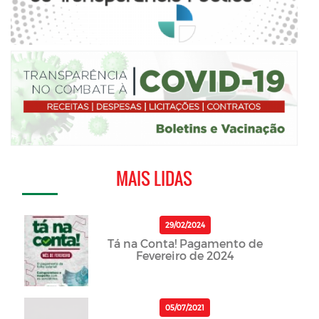
MAIS LIDAS
29/02/2024
Tá na Conta! Pagamento de
Fevereiro de 2024
05/07/2021