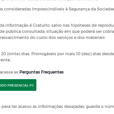
ões consideradas Imprescindíveis à Segurança da Socieda
 da informação é Gratuito, salvo nas hipóteses de reprod
e pública consultada, situação em que poderá ser cobr
 ressarcimento do custo dos serviços e dos materiais
 20 (vinte) dias. Prorrogáveis por mais 10 (dez) dias desd
rente.
 acesse as
Perguntas Frequentes
IDO PRESENCIAL PJ
 para ter acesso as informações desejadas, guarde o nú