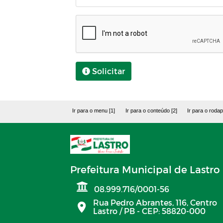
Solicitar
Ir para o menu [1]
Ir para o conteúdo [2]
Ir para o rodap
Prefeitura Municipal de Lastro
08.999.716/0001-56
Rua Pedro Abrantes, 116, Centro
Lastro / PB - CEP: 58820-000