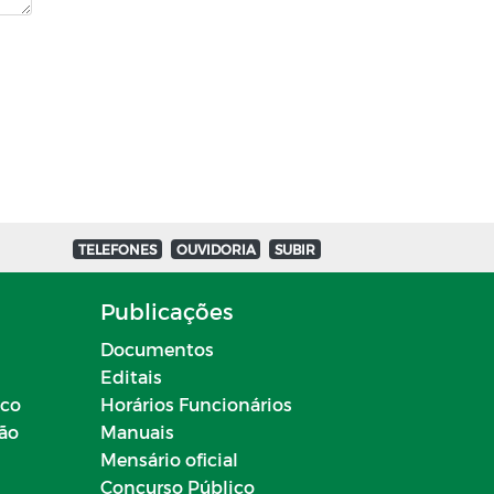
TELEFONES
OUVIDORIA
SUBIR
Publicações
Documentos
Editais
ico
Horários Funcionários
ção
Manuais
Mensário oficial
Concurso Público