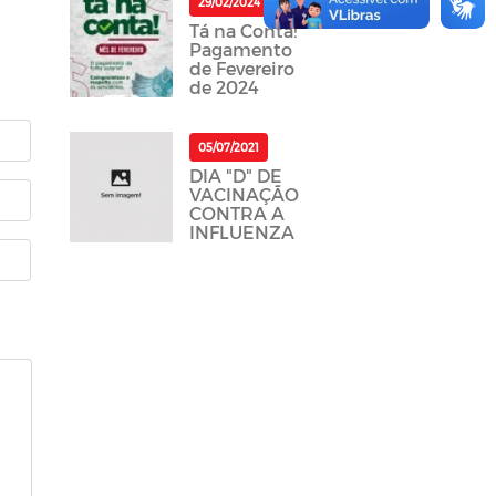
29/02/2024
Tá na Conta!
Pagamento
de Fevereiro
de 2024
05/07/2021
DIA "D" DE
VACINAÇÃO
CONTRA A
INFLUENZA