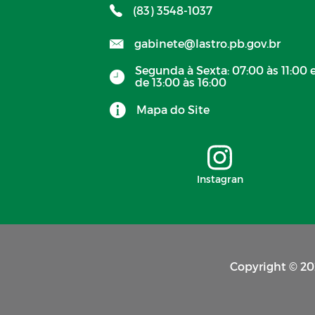
(83) 3548-1037
gabinete@lastro.pb.gov.br
Segunda à Sexta: 07:00 às 11:00 
de 13:00 às 16:00
Mapa do Site
Instagran
Copyright © 202