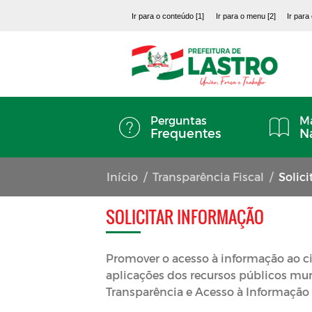
Ir para o conteúdo [1]
Ir para o menu [2]
Ir para
Perguntas
Ma
Frequentes
N
Início
Transparência Fiscal
Solic
SOLICITAR INFORMAÇÃO
Promover o acesso à informação ao ci
aplicações dos recursos públicos mu
Transparência e Acesso à Informação 