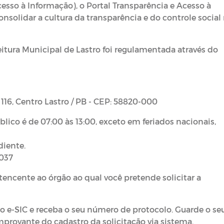
cesso à Informação), o Portal Transparência e Acesso à
nsolidar a cultura da transparência e do controle social
eitura Municipal de Lastro foi regulamentada através do
 116, Centro Lastro / PB - CEP: 58820-000
ico é de 07:00 às 13:00, exceto em feriados nacionais,
iente.
1037
ertencente ao órgão ao qual você pretende solicitar a
no e-SIC e receba o seu número de protocolo. Guarde o se
mprovante do cadastro da solicitação via sistema.