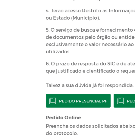
4. Terão acesso Restrito as Informaç
ou Estado (Município).
5. O serviço de busca e fornecimento
de documentos pelo órgão ou entidad
exclusivamente o valor necessário ao
utilizados.
6. O prazo de resposta do SIC é de até
que justificado e cientificado o reque
Talvez a sua dúvida já foi respondida,
PEDIDO PRESENCIAL PF
PED
Pedido Online
Preencha os dados solicitados abaixo
do protocolo.